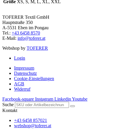
Größe
XS, S, M, L, XL, XXL
TOFERER Textil GmbH
Hauptstraße 350
A-5531 Eben im Pongau
Tel.:
+43 6458 8570
E-Mail:
info@toferer.at
Webshop by
TOFERER
Login
Impressum
Datenschutz
Cookie-Einstellungen
AGB
Widerruf
Facebook-square
Instagram
Linkedin
Youtube
Suche
Kontakt
+43 6458 857021
webshop@toferer.at