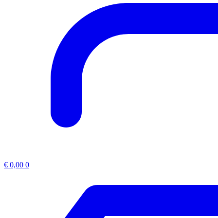
€
0,00
0