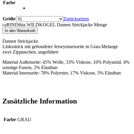
Farbe
Größe
Zurücksetzen
caRINDthia WILDKOGEL Damen Strickjacke Menge
In den Warenkorb
Damen Strickjacke
Linksstrick mit gebondeter Jerseyinnenseite in Grau-Melange
zwei Zipptaschen, ungefüttert
Material Außenseite: 45% Wolle, 33% Viskose, 16% Polyamid, 4%
sonstige Fasern, 2% Elasthan
Material Innenseite: 78% Polyester, 17% Viskose, 5% Elasthan
Zusätzliche Information
Farbe
GRAU