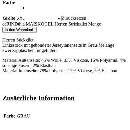
Farbe
Größe
Zurücksetzen
caRINDthia MAISKOGEL Herren Strickgilet Menge
In den Warenkorb
Herren Stickgilet
Linksstrick mit gebondeter Jerseyinnenseite in Grau-Melange
zwei Zipptaschen, ungefüttert
Material Außenseite: 45% Wolle, 33% Viskose, 16% Polyamid, 4%
sonstige Fasern, 2% Elasthan
Material Innenseite: 78% Polyester, 17% Viskose, 5% Elasthan
Zusätzliche Information
Farbe
GRAU