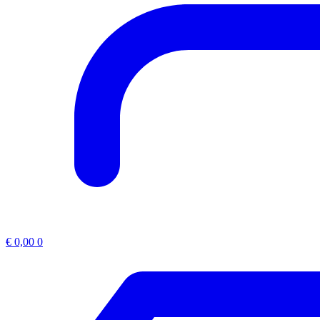
€
0,00
0