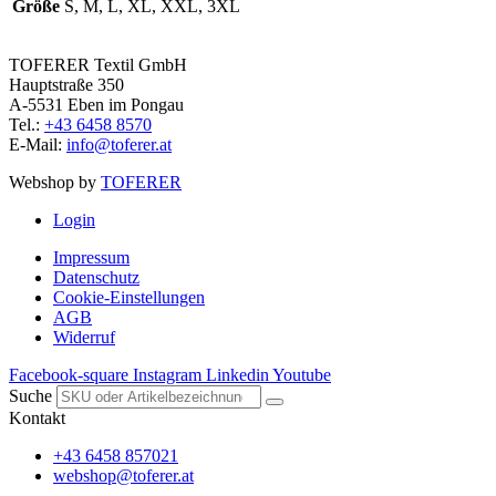
Größe
S, M, L, XL, XXL, 3XL
TOFERER Textil GmbH
Hauptstraße 350
A-5531 Eben im Pongau
Tel.:
+43 6458 8570
E-Mail:
info@toferer.at
Webshop by
TOFERER
Login
Impressum
Datenschutz
Cookie-Einstellungen
AGB
Widerruf
Facebook-square
Instagram
Linkedin
Youtube
Suche
Kontakt
+43 6458 857021
webshop@toferer.at