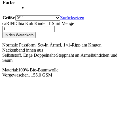
Farbe
Größe
Zurücksetzen
caRINDthia Kuh Kinder T-Shirt Menge
In den Warenkorb
Normale Passform, Set-In Ärmel, 1×1-Ripp am Kragen,
Nackenband innen aus
Selbststoff, Enge Doppelnaht-Steppnaht an Ärmelbündchen und
Saum.
Material:100% Bio-Baumwolle
Vorgewaschen, 155.0 GSM