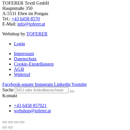
TOFERER Textil GmbH
Hauptstraße 350
A-5531 Eben im Pongau
Tel.:
+43 6458 8570
E-Mail:
info@toferer.at
Webshop by
TOFERER
Login
Impressum
Datenschutz
Cookie-Einstellungen
AGB
Widerruf
Facebook-square
Instagram
Linkedin
Youtube
Suche
Kontakt
+43 6458 857021
webshop@toferer.at