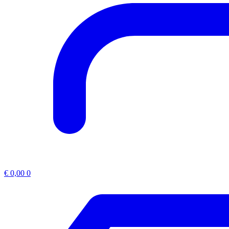
€
0,00
0